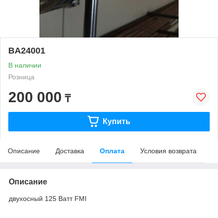
BA24001
В наличии
Розница
200 000
₸
Купить
Описание
Доставка
Оплата
Условия возврата
Описание
двухосный 125 Ватт FMI