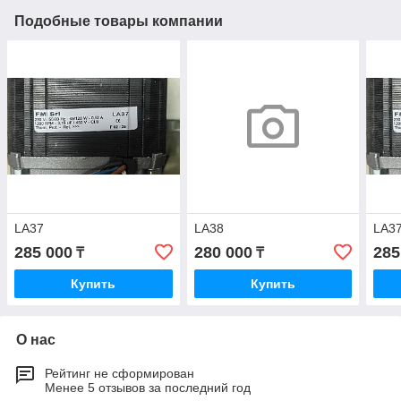
Подобные товары компании
LA37
LA38
LA3
285 000
280 000
285
₸
₸
Купить
Купить
О нас
Рейтинг не сформирован
Менее 5 отзывов за последний год