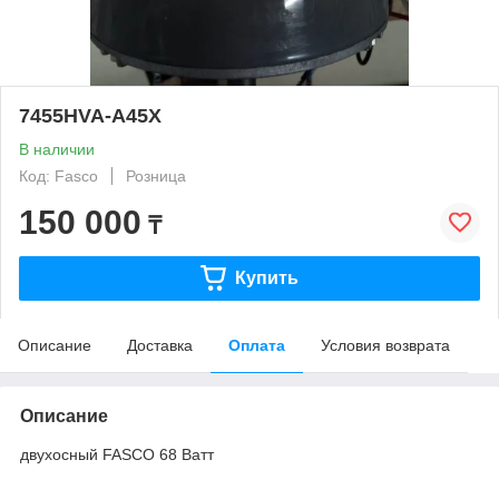
7455HVA-A45X
В наличии
Код: Fasco
Розница
150 000
₸
Купить
Описание
Доставка
Оплата
Условия возврата
Описание
двухосный FASCO 68 Ватт