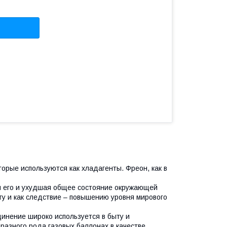
торые используются как хладагенты. Фреон, как в
ая его и ухудшая общее состояние окружающей
у и как следствие – повышению уровня мирового
инение широко используется в быту и
разного рода газовых баллонах в качестве