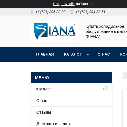
Создать сайт
на Satu.kz
+7 (701) 805-80-00
+7 (701) 304-33-51
Купить холодильное
оборудование в мага
"SIANA"
ГЛАВНАЯ
КАТАЛОГ
О НАС
КО
Каталог
О нас
Отзывы
Доставка и оплата