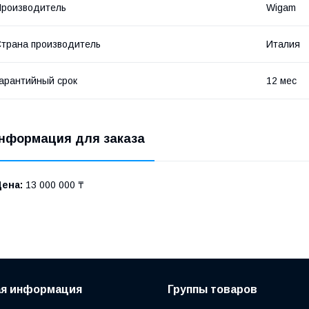
роизводитель
Wigam
трана производитель
Италия
арантийный срок
12 мес
нформация для заказа
Цена:
13 000 000 ₸
ая информация
Группы товаров