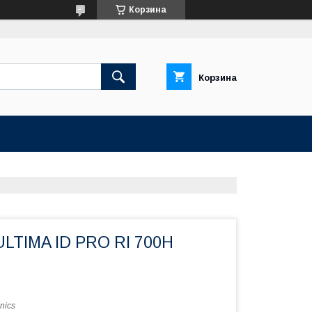
Корзина
Корзина
ULTIMA ID PRO RI 700H
nics