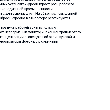
ных установках фреон играет роль рабочего
 в холодильной промышленности.
нта для вспенивания. На объектах повышенной
Выбросы фреона в атмосферу регулируются
 воздухе рабочей зоны используют
ют непрерывный мониторинг концентрации этого
 концентрации оповещают об этом звуковой и
оанализаторы фреона с различными