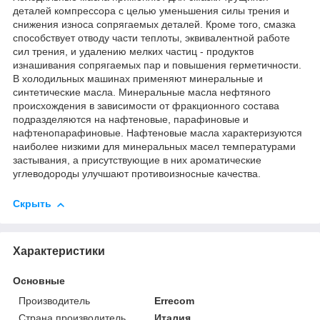
деталей компрессора с целью уменьшения силы трения и
снижения износа сопрягаемых деталей. Кроме того, смазка
способствует отводу части теплоты, эквивалентной работе
сил трения, и удалению мелких частиц - продуктов
изнашивания сопрягаемых пар и повышения герметичности.
В холодильных машинах применяют минеральные и
синтетические масла. Минеральные масла нефтяного
происхождения в зависимости от фракционного состава
подразделяются на нафтеновые, парафиновые и
нафтенопарафиновые. Нафтеновые масла характеризуются
наиболее низкими для минеральных масел температурами
застывания, а присутствующие в них ароматические
углеводороды улучшают противоизносные качества.
Скрыть
Характеристики
Основные
Производитель
Errecom
Страна производитель
Италия