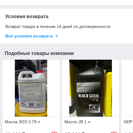
Условия возврата
Возврат товара в течение 14 дней по договоренности
Все условия возврата
Подобные товары компании
Масла 3GS 3.78 л
Масло JB 1 л
NDP