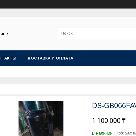
зине
НТАКТЫ
ДОСТАВКА И ОПЛАТА
DS-GB066FA
1 100 000 ₸
В наличии
Код:
Sams