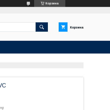
Корзина
Корзина
VC
ung