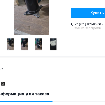
Купить
+7 (701) 805-80-00
только телеграмм
DC
нформация для заказа