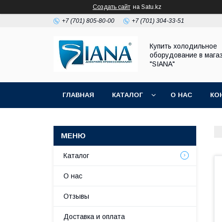
Создать сайт
на Satu.kz
+7 (701) 805-80-00
+7 (701) 304-33-51
Купить холодильное
оборудование в мага
"SIANA"
ГЛАВНАЯ
КАТАЛОГ
О НАС
КО
Каталог
О нас
Отзывы
Доставка и оплата