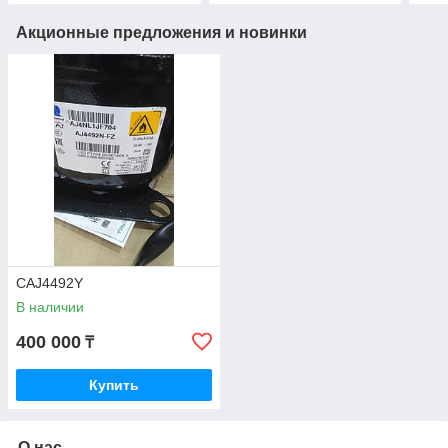
Акционные предложения и новинки
CAJ4492Y
В наличии
400 000
₸
Купить
О нас