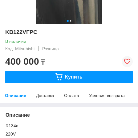
KB122VFPC
В наличии
Код: Mitsubishi
Розница
400 000
₸
Купить
Описание
Доставка
Оплата
Условия возврата
Описание
R134a
220V