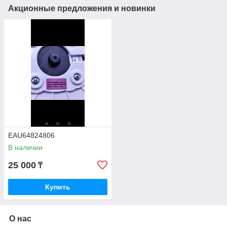
Акционные предложения и новинки
EAU64824806
В наличии
25 000
₸
Купить
О нас