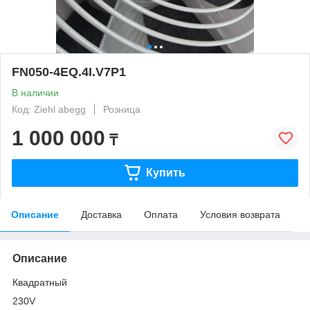
FN050-4EQ.4I.V7P1
В наличии
Код: Ziehl abegg
Розница
1 000 000
₸
Купить
Описание
Доставка
Оплата
Условия возврата
Описание
Квадратный
230V