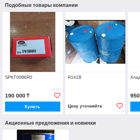
Подобные товары компании
SPKT00B6R0
R141B
Хлад
190 000
950
₸
Цену уточняйте
Купить
Акционные предложения и новинки