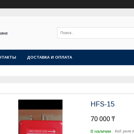
зине
НТАКТЫ
ДОСТАВКА И ОПЛАТА
HFS-15
70 000 ₸
В наличии
Код:
реле 