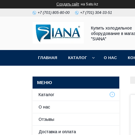
Создать сайт
на Satu.kz
+7 (701) 805-80-00
+7 (701) 304-33-51
Купить холодильное
оборудование в мага
"SIANA"
ГЛАВНАЯ
КАТАЛОГ
О НАС
КО
Каталог
О нас
Отзывы
Доставка и оплата