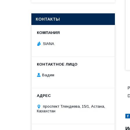
КОНТАКТЫ
SIANA
Вадим
Р
проспект Тлендиева, 15/1, Астана,
Казахстан
И