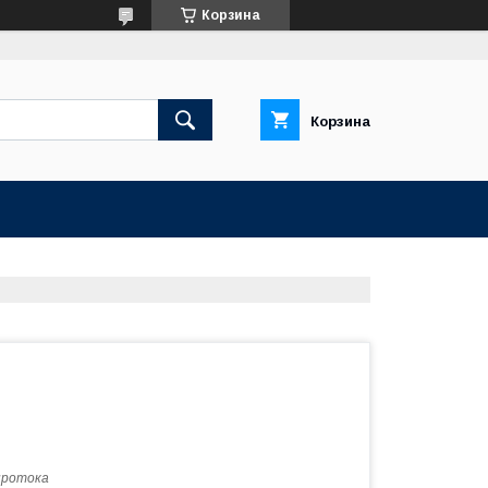
Корзина
Корзина
протока