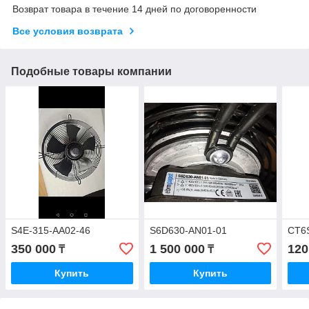
Возврат товара в течение 14 дней по договоренности
Все условия возврата
Подобные товары компании
S4E-315-AA02-46
S6D630-AN01-01
CT6
350 000
1 500 000
120
₸
₸
Купить
Купить