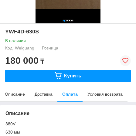
YWF4D-630S
В наличии
Код: Weiguang
Розница
180 000
₸
Купить
Описание
Доставка
Оплата
Условия возврата
Описание
380V
630 мм