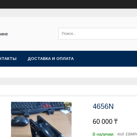
зине
НТАКТЫ
ДОСТАВКА И ОПЛАТА
4656N
60 000 ₸
В наличии
Код:
EBMP