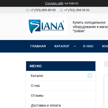
Создать сайт
на Satu.kz
+7 (701) 805-80-00
+7 (701) 304-33-51
Купить холодильное
оборудование в мага
"SIANA"
ГЛАВНАЯ
КАТАЛОГ
О НАС
КО
Каталог
О нас
Отзывы
Доставка и оплата