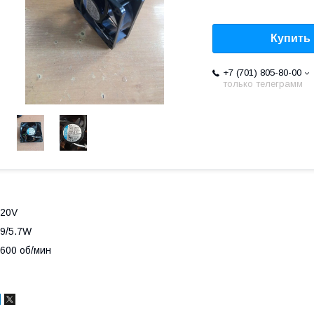
Купить
+7 (701) 805-80-00
только телеграмм
220V
9/5.7W
600 об/мин