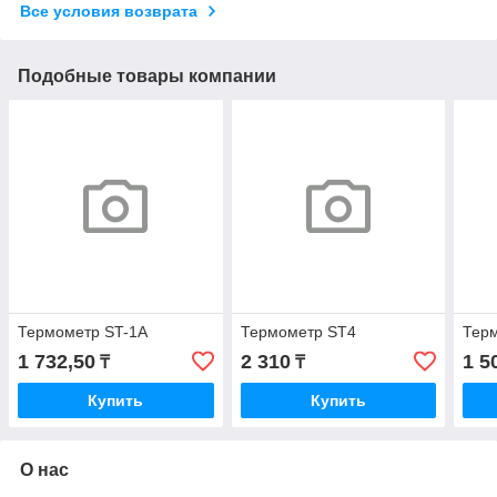
Все условия возврата
Подобные товары компании
Термометр ST-1A
Термометр ST4
Тер
1 732,50
2 310
1 5
₸
₸
Купить
Купить
О нас