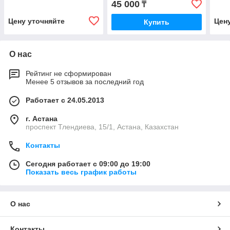
45 000
₸
Цену уточняйте
Цен
Купить
О нас
Рейтинг не сформирован
Менее 5 отзывов за последний год
Работает с 24.05.2013
г. Астана
проспект Тлендиева, 15/1, Астана, Казахстан
Контакты
Сегодня работает с 09:00 до 19:00
Показать весь график работы
О нас
Контакты