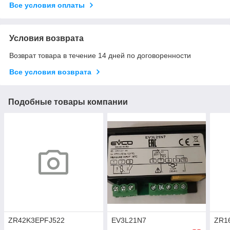
Все условия оплаты
Условия возврата
Возврат товара в течение 14 дней по договоренности
Все условия возврата
Подобные товары компании
ZR42K3EPFJ522
EV3L21N7
ZR1