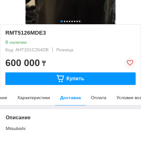
RMT5126MDE3
В наличии
Код: AHT201C264DB
Розница
600 000
₸
Купить
ние
Характеристики
Доставка
Оплата
Условия во
Описание
Mitsubishi