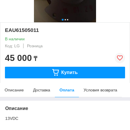
EAU61505011
В наличии
Код: LG
Розница
45 000
₸
Купить
Описание
Доставка
Оплата
Условия возврата
Описание
13VDC