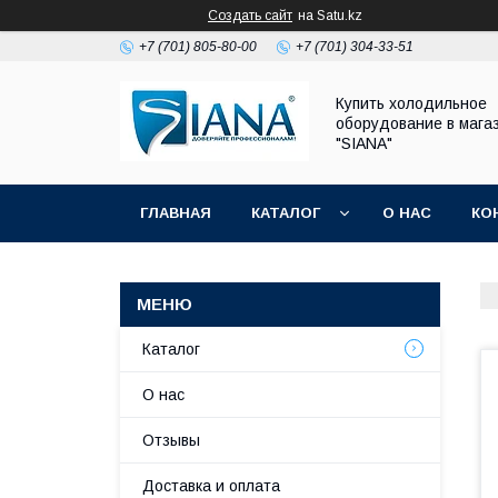
Создать сайт
на Satu.kz
+7 (701) 805-80-00
+7 (701) 304-33-51
Купить холодильное
оборудование в мага
"SIANA"
ГЛАВНАЯ
КАТАЛОГ
О НАС
КО
Каталог
О нас
Отзывы
Доставка и оплата