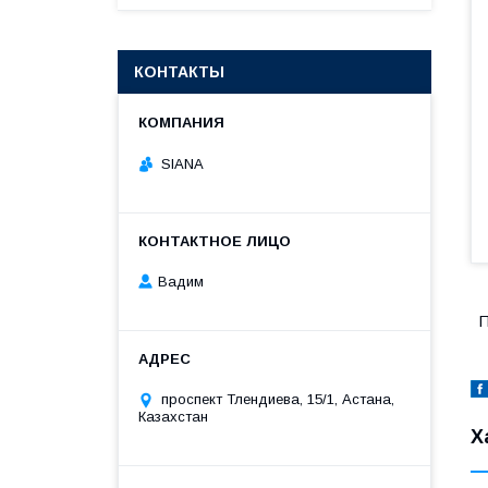
КОНТАКТЫ
SIANA
Вадим
П
проспект Тлендиева, 15/1, Астана,
Казахстан
Х