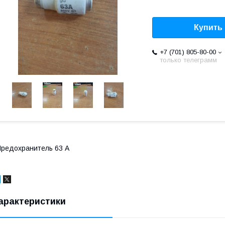
Купить
+7 (701) 805-80-00
только телеграмм
редохранитель 63 А
арактеристики