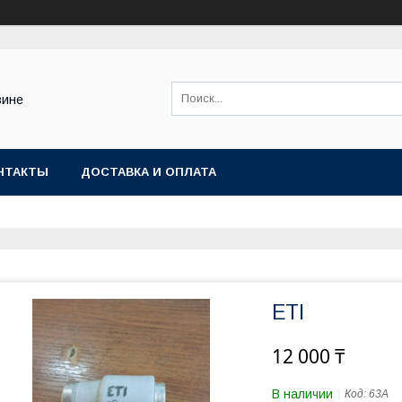
зине
НТАКТЫ
ДОСТАВКА И ОПЛАТА
ETI
12 000 ₸
В наличии
Код:
63A