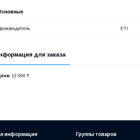
Основные
роизводитель
ETI
нформация для заказа
Цена:
12 000 ₸
ая информация
Группы товаров