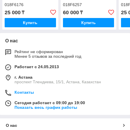
018F6176
018F6257
018
25 000
60 000
25 
₸
₸
Купить
Купить
О нас
Рейтинг не сформирован
Менее 5 отзывов за последний год
Работает с 24.05.2013
г. Астана
проспект Тлендиева, 15/1, Астана, Казахстан
Контакты
Сегодня работает с 09:00 до 19:00
Показать весь график работы
О нас