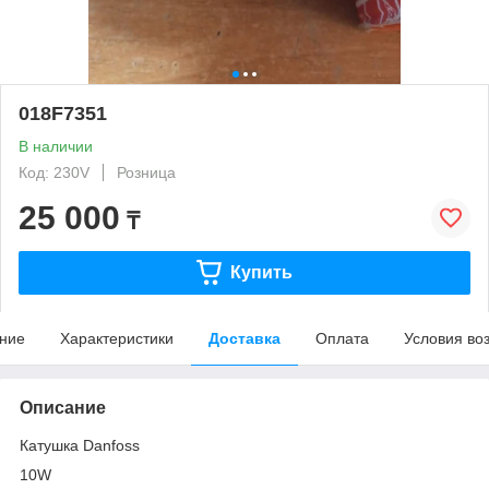
018F7351
В наличии
Код: 230V
Розница
25 000
₸
Купить
ние
Характеристики
Доставка
Оплата
Условия во
Описание
Катушка Danfoss
10W