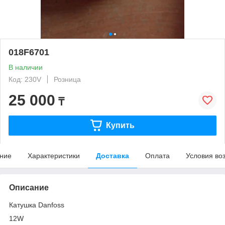
018F6701
В наличии
Код: 230V
Розница
25 000
₸
Купить
ние
Характеристики
Доставка
Оплата
Условия во
Описание
Катушка Danfoss
12W