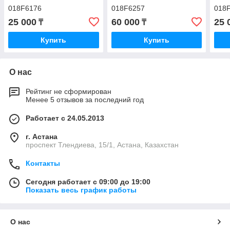
018F6176
018F6257
018
25 000
60 000
25 
₸
₸
Купить
Купить
О нас
Рейтинг не сформирован
Менее 5 отзывов за последний год
Работает с 24.05.2013
г. Астана
проспект Тлендиева, 15/1, Астана, Казахстан
Контакты
Сегодня работает с 09:00 до 19:00
Показать весь график работы
О нас