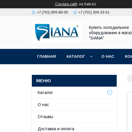
Создать сайт
на Satu.kz
+7 (701) 805-80-00
+7 (701) 304-33-51
Купить холодильное
оборудование в мага
"SIANA"
ГЛАВНАЯ
КАТАЛОГ
О НАС
КО
Каталог
О нас
Отзывы
Доставка и оплата