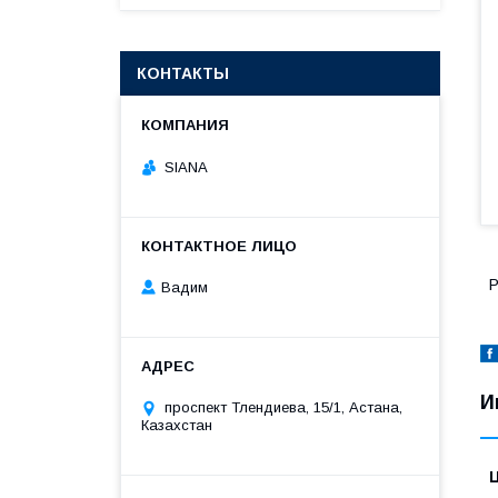
КОНТАКТЫ
SIANA
Р
Вадим
И
проспект Тлендиева, 15/1, Астана,
Казахстан