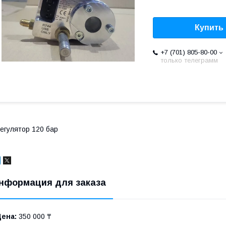
Купить
+7 (701) 805-80-00
только телеграмм
егулятор 120 бар
нформация для заказа
Цена:
350 000 ₸