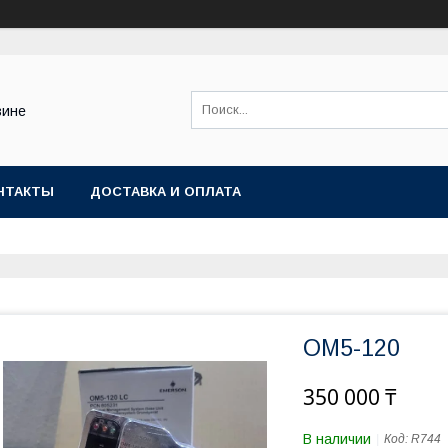
зине
НТАКТЫ
ДОСТАВКА И ОПЛАТА
OM5-120
350 000 ₸
В наличии
Код:
R744