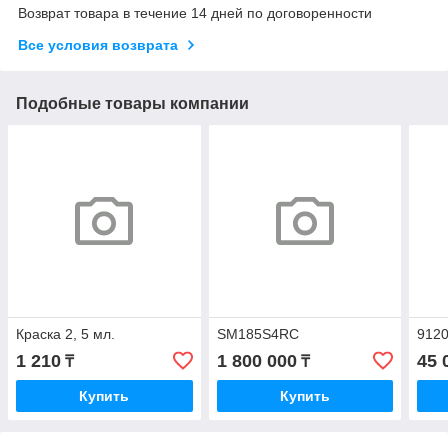
Возврат товара в течение 14 дней по договоренности
Все условия возврата
Подобные товары компании
Краска 2, 5 мл.
SM185S4RC
912
1 210
1 800 000
45 
₸
₸
Купить
Купить