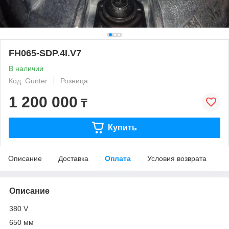
FH065-SDP.4I.V7
В наличии
Код: Gunter
Розница
1 200 000
₸
Купить
Описание
Доставка
Оплата
Условия возврата
Описание
380 V
650 мм