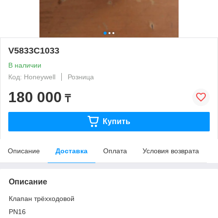
V5833C1033
В наличии
Код: Honeywell
Розница
180 000
₸
Купить
Описание
Доставка
Оплата
Условия возврата
Описание
Клапан трёхходовой
PN16