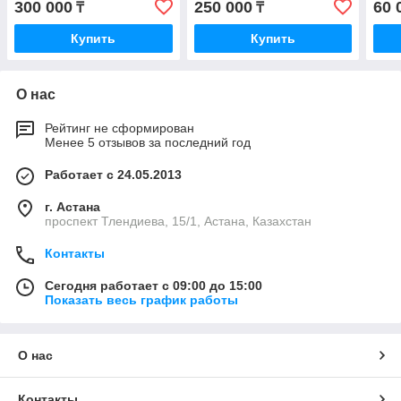
300 000
250 000
60 
₸
₸
Купить
Купить
О нас
Рейтинг не сформирован
Менее 5 отзывов за последний год
Работает с 24.05.2013
г. Астана
проспект Тлендиева, 15/1, Астана, Казахстан
Контакты
Сегодня работает с 09:00 до 15:00
Показать весь график работы
О нас
Контакты