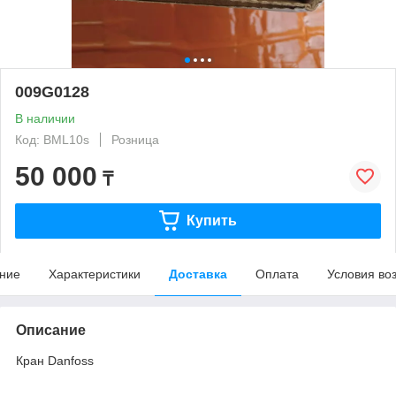
009G0128
В наличии
Код: BML10s
Розница
50 000
₸
Купить
ние
Характеристики
Доставка
Оплата
Условия во
Описание
Кран Danfoss