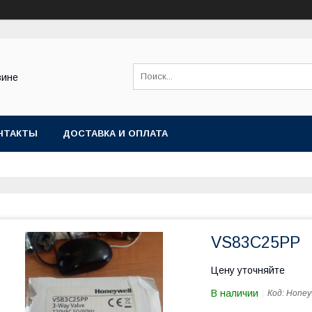
зине
НТАКТЫ
ДОСТАВКА И ОПЛАТА
VS83C25PP
Цену уточняйте
В наличии
Код:
Honey