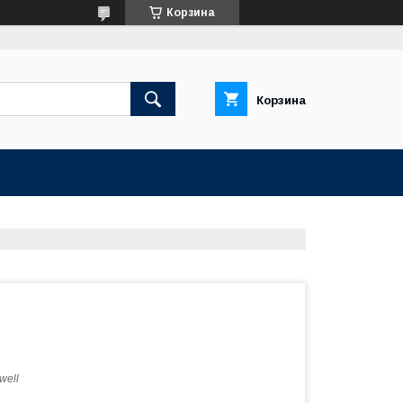
Корзина
Корзина
well