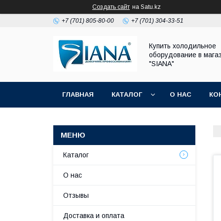
Создать сайт
на Satu.kz
+7 (701) 805-80-00
+7 (701) 304-33-51
Купить холодильное
оборудование в мага
"SIANA"
ГЛАВНАЯ
КАТАЛОГ
О НАС
КО
Каталог
О нас
Отзывы
Доставка и оплата