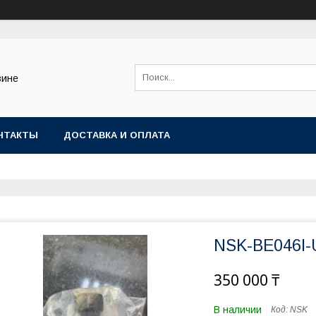
зине
НТАКТЫ
ДОСТАВКА И ОПЛАТА
NSK-BE046I-
350 000 ₸
В наличии
Код:
NSK