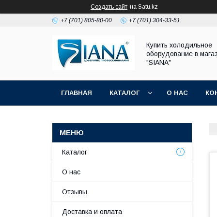
Создать сайт
на Satu.kz
+7 (701) 805-80-00
+7 (701) 304-33-51
Купить холодильное
оборудование в мага
"SIANA"
ГЛАВНАЯ
КАТАЛОГ
О НАС
КО
Каталог
О нас
Отзывы
Доставка и оплата