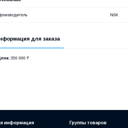
роизводитель
NSK
нформация для заказа
Цена:
350 000 ₸
ая информация
Группы товаров