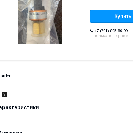
Купить
+7 (701) 805-80-00
только телеграмм
arrier
арактеристики
Основные