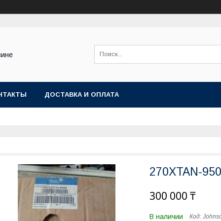
зине
НТАКТЫ
ДОСТАВКА И ОПЛАТА
270XTAN-95
300 000 ₸
В наличии
Код:
Johnso