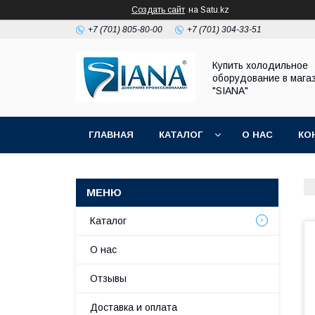
Создать сайт
на Satu.kz
+7 (701) 805-80-00
+7 (701) 304-33-51
Купить холодильное
оборудование в мага
"SIANA"
ГЛАВНАЯ
КАТАЛОГ
О НАС
КО
Каталог
О нас
Отзывы
Доставка и оплата