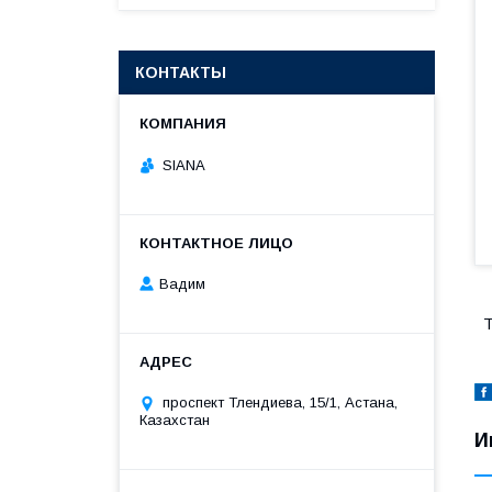
КОНТАКТЫ
SIANA
Вадим
Т
проспект Тлендиева, 15/1, Астана,
Казахстан
И