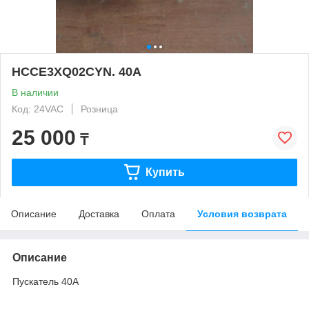
HCCE3XQ02CYN. 40A
В наличии
Код: 24VAC
Розница
25 000
₸
Купить
Описание
Доставка
Оплата
Условия возврата
Описание
Пускатель 40A