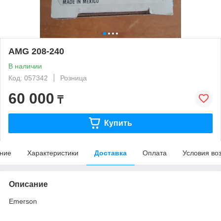
AMG 208-240
В наличии
Код: 057342
Розница
60 000
₸
Купить
ние
Характеристики
Доставка
Оплата
Условия во
Описание
Emerson