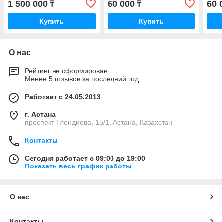
1 500 000
60 000
60 
₸
₸
Купить
Купить
О нас
Рейтинг не сформирован
Менее 5 отзывов за последний год
Работает с 24.05.2013
г. Астана
проспект Тлендиева, 15/1, Астана, Казахстан
Контакты
Сегодня работает с 09:00 до 19:00
Показать весь график работы
О нас
Контакты