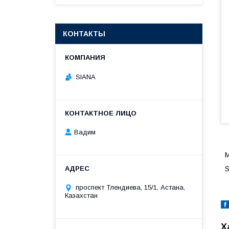
КОНТАКТЫ
SIANA
Вадим
М
проспект Тлендиева, 15/1, Астана,
Казахстан
Х