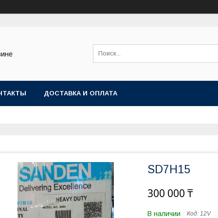
зине
НТАКТЫ
ДОСТАВКА И ОПЛАТА
SD7H15
300 000 ₸
В наличии
Код:
12V