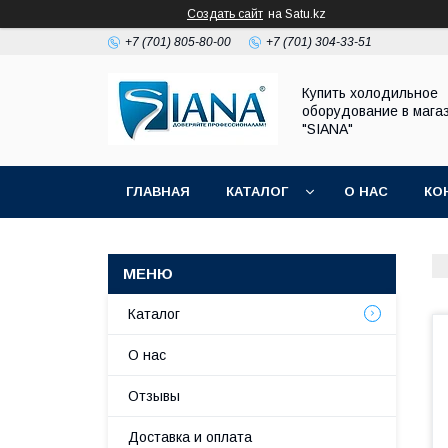
Создать сайт
на Satu.kz
+7 (701) 805-80-00
+7 (701) 304-33-51
Купить холодильное
оборудование в мага
"SIANA"
ГЛАВНАЯ
КАТАЛОГ
О НАС
КО
Каталог
О нас
Отзывы
Доставка и оплата