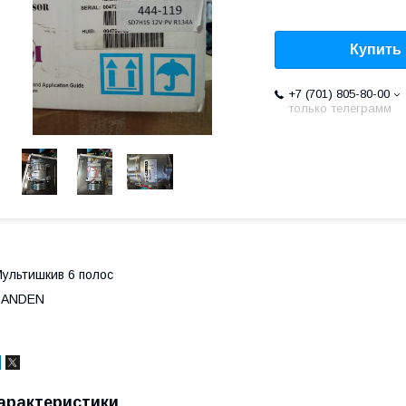
Купить
+7 (701) 805-80-00
только телеграмм
ультишкив 6 полос
SANDEN
арактеристики