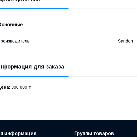
Основные
роизводитель
Sanden
нформация для заказа
Цена:
300 000 ₸
ая информация
Группы товаров