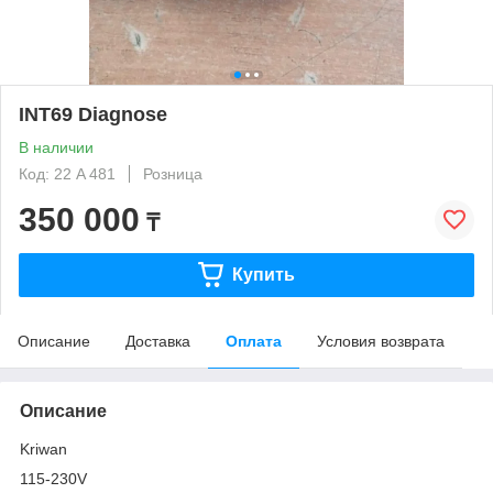
INT69 Diagnose
В наличии
Код: 22 A 481
Розница
350 000
₸
Купить
Описание
Доставка
Оплата
Условия возврата
Описание
Kriwan
115-230V