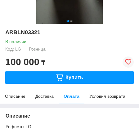
ARBLN03321
В наличии
Код: LG
Розница
100 000
₸
Купить
Описание
Доставка
Оплата
Условия возврата
Описание
Рефнеты LG