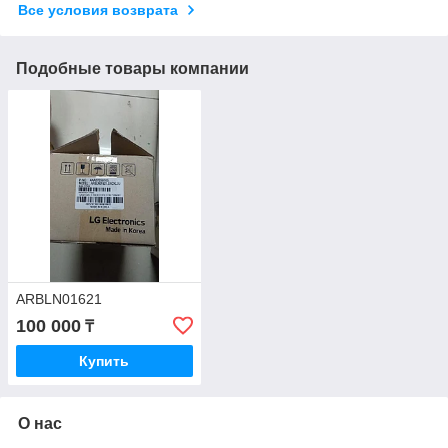
Все условия возврата
Подобные товары компании
ARBLN01621
100 000
₸
Купить
О нас