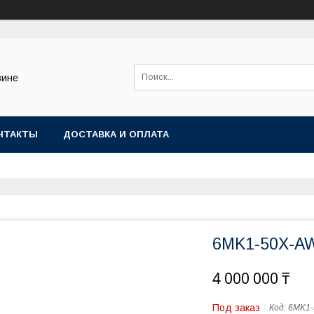
зине
НТАКТЫ
ДОСТАВКА И ОПЛАТА
6MK1-50X-A
4 000 000 ₸
Под заказ
Код:
6MK1-