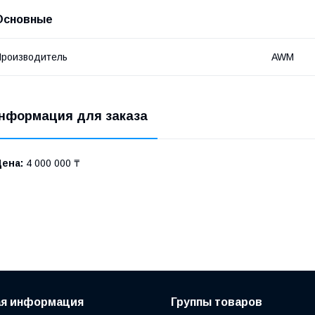
Основные
роизводитель
AWM
нформация для заказа
Цена:
4 000 000 ₸
ая информация
Группы товаров