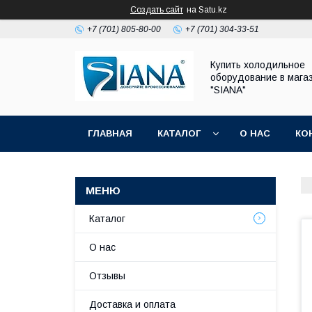
Создать сайт
на Satu.kz
+7 (701) 805-80-00
+7 (701) 304-33-51
Купить холодильное
оборудование в мага
"SIANA"
ГЛАВНАЯ
КАТАЛОГ
О НАС
КО
Каталог
О нас
Отзывы
Доставка и оплата