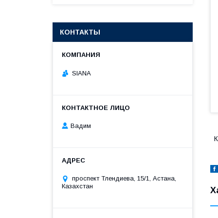
КОНТАКТЫ
SIANA
Вадим
К
проспект Тлендиева, 15/1, Астана,
Казахстан
Х