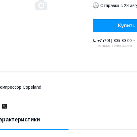
Отправка с 28 авг
Купить
+7 (701) 805-80-00
только телеграмм
омпрессор Copeland
арактеристики