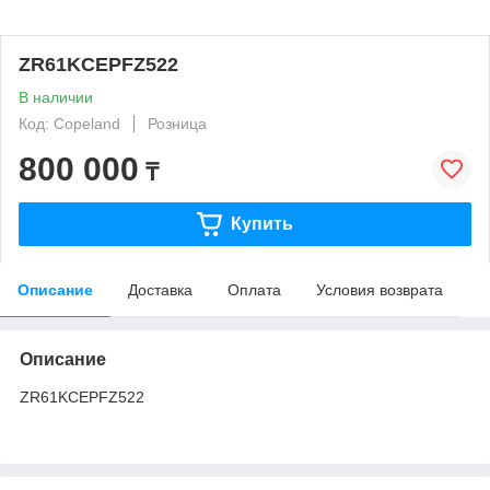
ZR61KCEPFZ522
В наличии
Код: Copeland
Розница
800 000
₸
Купить
Описание
Доставка
Оплата
Условия возврата
Описание
ZR61KCEPFZ522