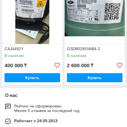
CAJ4492Y
GSD80295VAB4-2
В наличии
В наличии
400 000
2 600 000
₸
₸
Купить
Купить
О нас
Рейтинг не сформирован
Менее 5 отзывов за последний год
Работает с 24.05.2013