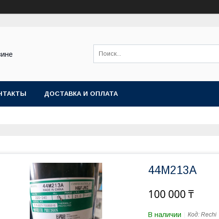
зине
НТАКТЫ
ДОСТАВКА И ОПЛАТА
44M213A
100 000 ₸
В наличии
Код:
Rechi